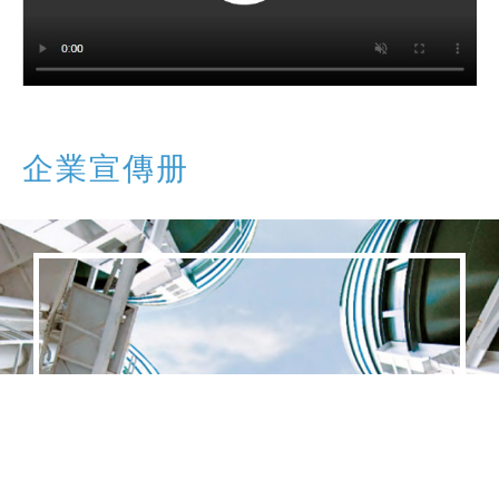
企業宣傳册