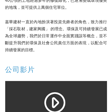
40公頃的土地經過多年的修復綠化，已逐漸變成環境優美
的地塊，並可提供上萬個住宅單位。
嘉華建材一直於內地扮演著投資先鋒者的角色，致力推行
「採石取材，建家興國」 的理念。環保及可持續發展已成
為全球趨勢，我們於日常運作中全面實踐該等概念，並不
斷提升我們於環保及社會公民責任方面的表現，以配合可
持續發展的目標。
公司影片