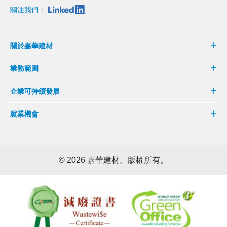
關注我們：
關於嘉華建材
業務範圍
企業可持續發展
就業機會
©
2026 嘉華建材。版權所有。