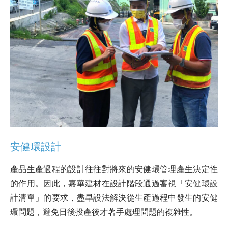
安健環設計
產品生產過程的設計往往對將來的安健環管理產生決定性
的作用。因此，嘉華建材在設計階段通過審視「安健環設
計清單」的要求，盡早設法解決從生產過程中發生的安健
環問題，避免日後投產後才著手處理問題的複雜性。