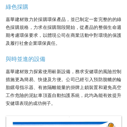
綠色採購
嘉華建材致力於採購環保產品，並已制定一套完整的的綠
色採購規格，力求在採購階段開始，從產品的整個生命週
期考慮環保要求，以體現公司在商業活動中對環境的保護
及履行社會企業環保責任。
與時並進的設備
嘉華建材致力探索使用嶄新設備，務求安健環的風險控制
措施更為簡易、快捷及方便。公司已經引入預防脫轆的輪
胎鏍母指示器、有效隔離能量的掛牌上鎖裝置和避免高空
工作危險的泥缸車頂蓋自動扣護系統，此均為能有效提升
安健環表現的成功例子。