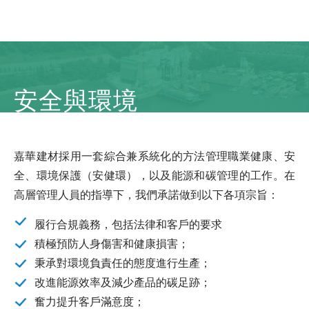
安全與環境
嘉華建材採用一套綜合兼系統化的方法管理職業健康、安
全、環境保護（安健環），以及能源和碳管理的工作。在
高層管理人員的指導下，我們承諾做到以下各項宗旨：
履行合規義務，包括法律和客戶的要求
積極預防人身傷害和健康損害；
秉承對環境負責任的態度進行生產；
改進能源效率及減少產品的碳足跡；
奮力提升客戶滿意度；