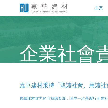
主頁
企業社會
嘉華建材秉持「取諸社會、用諸社
嘉華建材致力於可持續發展，其中一步是履行企業