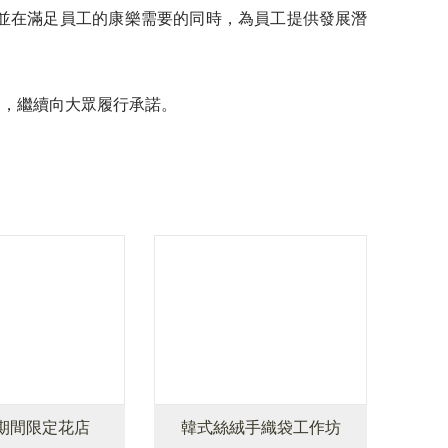
並在滿足員工的康樂需要的同時，為員工提供發展潛
動，繼續向大眾履行承諾。
期間限定花店
韓式絲絨手織袋工作坊