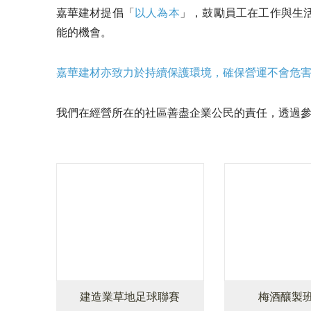
嘉華建材提倡「
以人為本
」，鼓勵員工在工作與生
能的機會。
嘉華建材亦致力於持續保護環境，確保營運不會危
我們在經營所在的社區善盡企業公民的責任，透過
建造業草地足球聯賽
梅酒釀製班