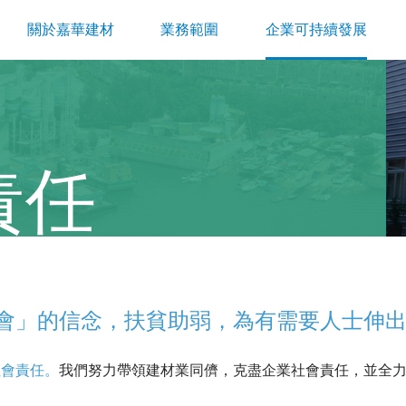
關於嘉華建材
業務範圍
企業可持續發展
責任
會」的信念，扶貧助弱，為有需要人士伸
社會責任。
我們努力帶領建材業同儕，克盡企業社會責任，並全