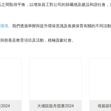
活之間取得平衡，以增加員工對公司的歸屬感及建設和諧社會，
害環境。
我們透過舉辦與提升環保意識及推廣保育有關的不同活
參與慈善及教育項目及活動，積極貢獻社會。
2024
大埔區龍舟競賽2024
母親節