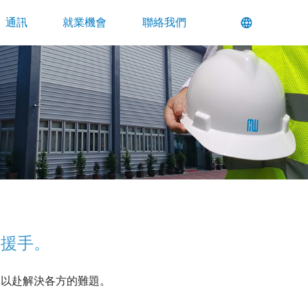
通訊
就業機會
聯絡我們
出援手。
力以赴解決各方的難題。