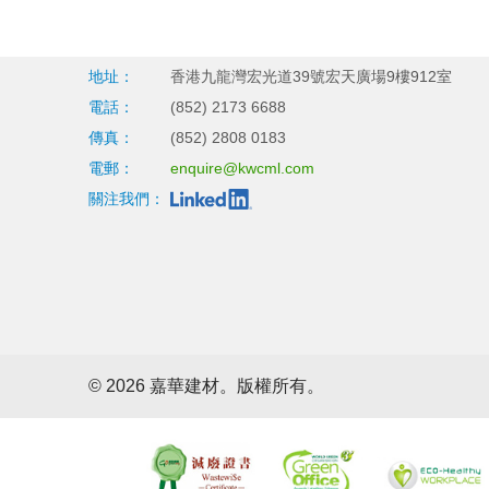
地址：
香港九龍灣宏光道39號宏天廣場9樓912室
電話：
(852) 2173 6688
傳真：
(852) 2808 0183
電郵：
enquire@kwcml.com
關注我們：
©
2026 嘉華建材。版權所有。