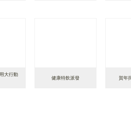
用大行動
健康特飲派發
賀年揮