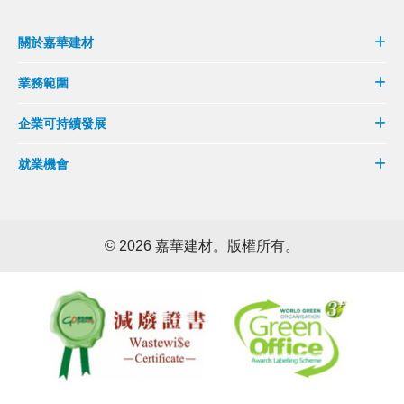
關於嘉華建材
業務範圍
企業可持續發展
就業機會
©
2026 嘉華建材。版權所有。