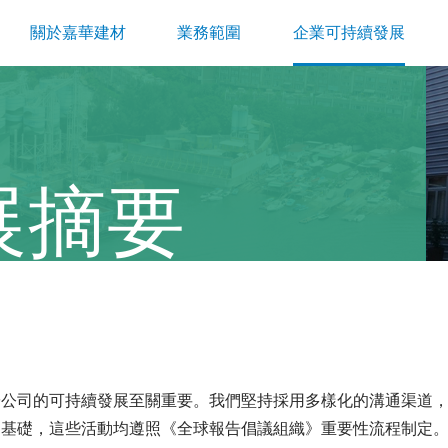
關於嘉華建材
業務範圍
企業可持續發展
展摘要
於公司的可持續發展至關重要。我們堅持採用多樣化的溝通渠道
的基礎，這些活動均遵照《全球報告倡議組織》重要性流程制定