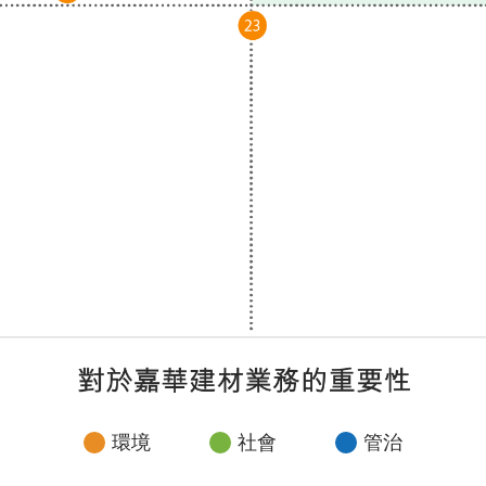
環境
社會
管治