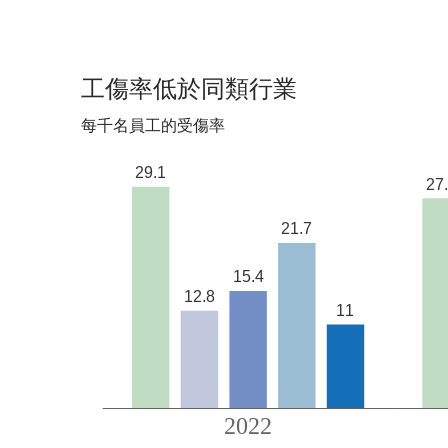
工傷率低於同類行業
每千名員工的受傷率