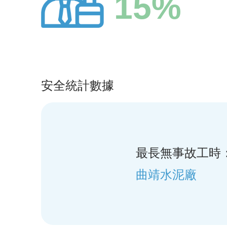
15%
安全統計數據
最長無事故工時
曲靖水泥廠