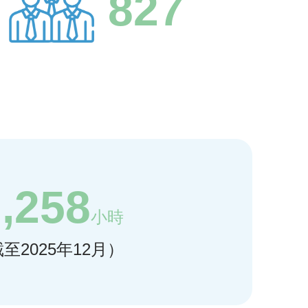
827
7,258
小時
至2025年12月）