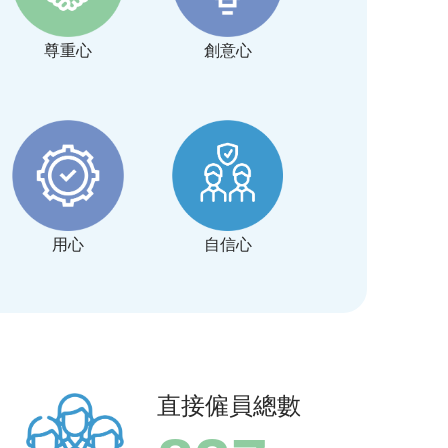
尊重心
創意心
用心
自信心
直接僱員總數