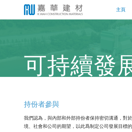
主頁
可持續發
持份者參與
我們認為，與內部和外部持份者保持密切溝通，對
境、社會和公司的期望，以此爲制定公司發展目標