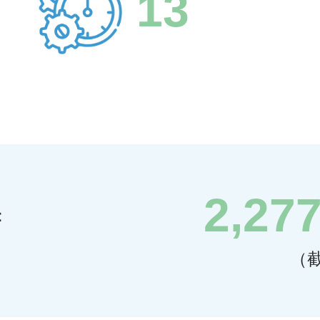
13
2,27
：
（截