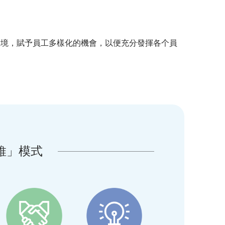
環境，賦予員工多樣化的機會，以便充分發揮各个員
維」模式