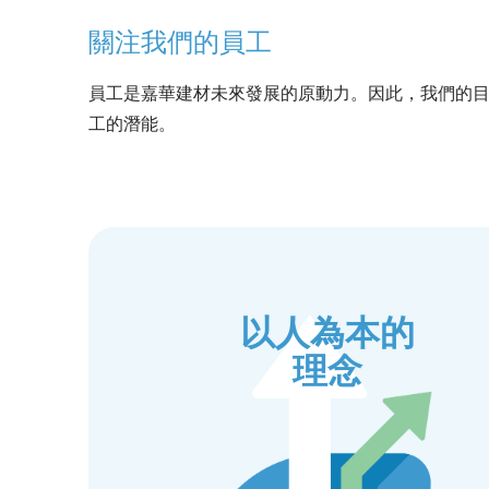
關注我們的員工
員工是嘉華建材未來發展的原動力。因此，我們的
工的潛能。
以人為本的
理念