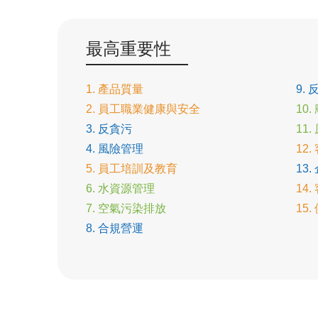
最高重要性
1. 產品質量
9.
2. 員工職業健康與安全
10
3. 反貪污
11
4. 風險管理
12
5. 員工培訓及教育
13
6. 水資源管理
14
7. 空氣污染排放
15
8. 合規營運