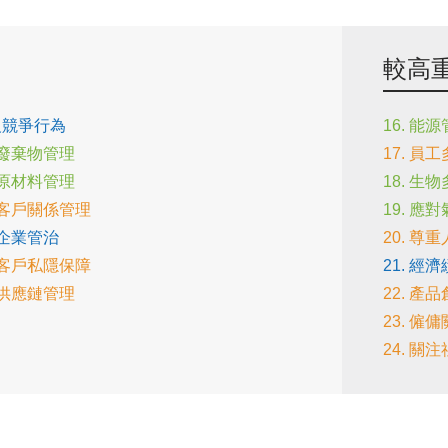
較高
 反競爭行為
16. 能
. 廢棄物管理
17. 員
. 原材料管理
18. 生
. 客戶關係管理
19. 應
. 企業管治
20. 尊
. 客戶私隱保障
21. 經
. 供應鏈管理
22. 產
23. 僱
24. 關