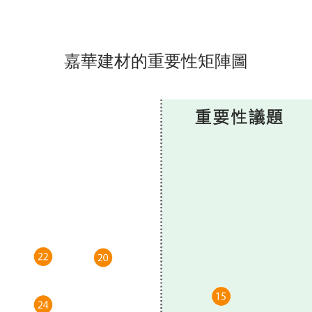
嘉華建材的重要性矩陣圖