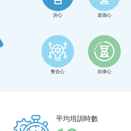
決心
道德心
整合心
自律心
平均培訓時數