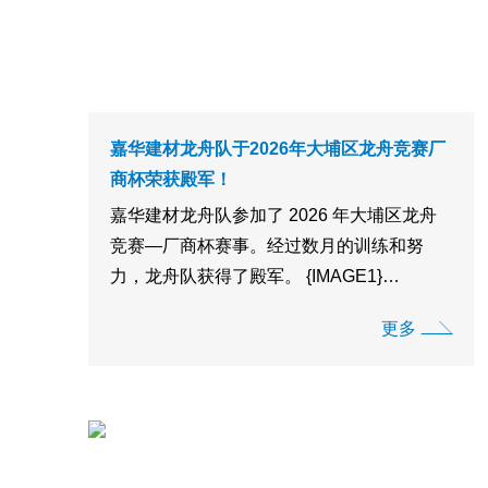
嘉华建材龙舟队于2026年大埔区龙舟竞赛厂
商杯荣获殿军！
嘉华建材龙舟队参加了 2026 年大埔区龙舟
竞赛—厂商杯赛事。经过数月的训练和努
力，龙舟队获得了殿军。 {IMAGE1}
{IMAGE2} {IMAGE3} {IMAGE4} {IMAGE5}
更多
{IMAGE6}