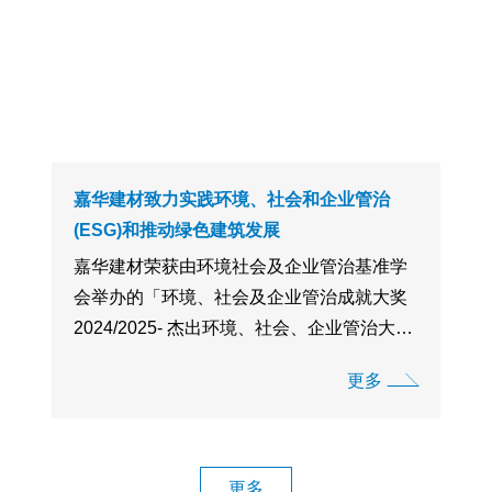
嘉华建材致力实践环境、社会和企业管治
(ESG)和推动绿色建筑发展
嘉华建材荣获由环境社会及企业管治基准学
会举办的「环境、社会及企业管治成就大奖
2024/2025- 杰出环境、社会、企业管治大奖
(非上市公司) 钻石奖」以及由香港绿色建筑
更多
议会颁发的环保建筑大奖2025 —先锋大奖
（绿建领导类别—绿色产品及科技行业），
以表彰公司在绿色 ...
更多