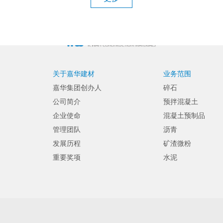
关于嘉华建材
业务范围
嘉华集团创办人
碎石
公司简介
预拌混凝土
企业使命
混凝土预制品
管理团队
沥青
发展历程
矿渣微粉
重要奖项
水泥