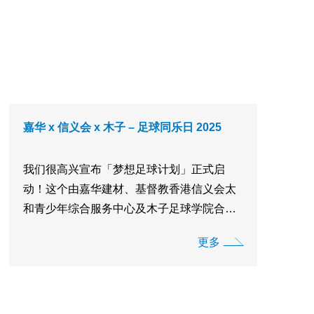
嘉华 x 信义会 x 木子 – 足球同乐日 2025
我们很高兴宣布「梦想足球计划」正式启
动！这个由嘉华建材、基督教香港信义会太
和青少年综合服务中心及木子足球学院合作
推出为期一年的企业社会责任计划，致力于
更多
支持有需要的家庭。 我们于2025年9月13日
举行「足球同乐日2025」，为社区带来足球
体验、摊位游戏及无数的笑声！衷心感谢我
们出色的合作伙 ...