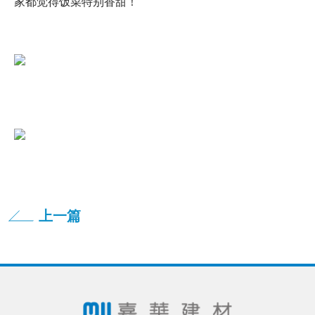
家都觉得饭菜特别香甜！
上一篇