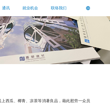
通讯
就业机会
联络我们
送上西瓜、椰青、凉茶等消暑良品，藉此慰劳一众员