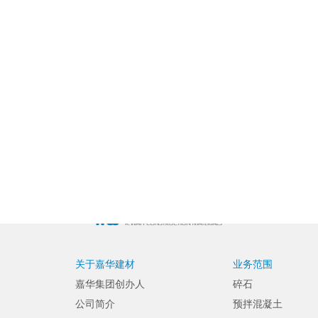
关于嘉华建材
业务范围
嘉华集团创办人
碎石
公司简介
预拌混凝土