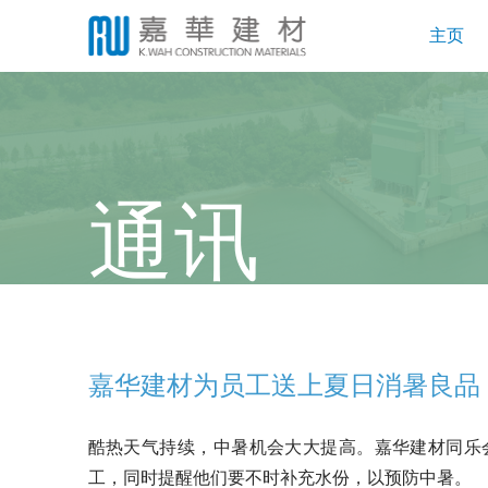
主页
通讯
嘉华建材为员工送上夏日消暑良品
酷热天气持续，中暑机会大大提高。嘉华建材同乐
工，同时提醒他们要不时补充水份，以预防中暑。