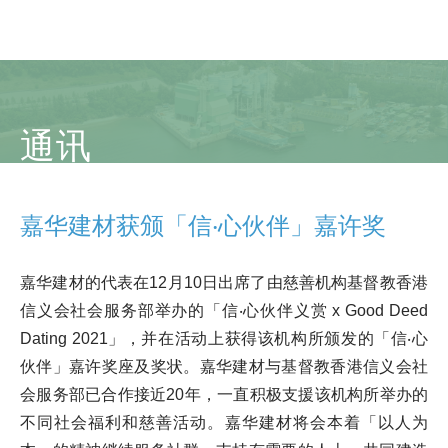
通讯
嘉华建材获颁「信‧心伙伴」嘉许奖
嘉华建材的代表在12月10日出席了由慈善机构基督教香港
信义会社会服务部举办的「信‧心伙伴义赏 x Good Deed
Dating 2021」，并在活动上获得该机构所颁发的「信‧心
伙伴」嘉许奖座及奖状。嘉华建材与基督教香港信义会社
会服务部已合作接近20年，一直积极支援该机构所举办的
不同社会福利和慈善活动。嘉华建材将会本着「以人为