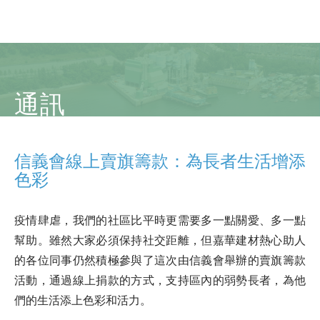
通訊
信義會線上賣旗籌款：為長者生活增添
色彩
疫情肆虐，我們的社區比平時更需要多一點關愛、多一點
幫助。雖然大家必須保持社交距離，但嘉華建材熱心助人
的各位同事仍然積極參與了這次由信義會舉辦的賣旗籌款
活動，通過線上捐款的方式，支持區內的弱勢長者，為他
們的生活添上色彩和活力。