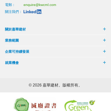
電郵：
enquire@kwcml.com
關注我們：
關於嘉華建材
業務範圍
企業可持續發展
就業機會
©
2026 嘉華建材。版權所有。