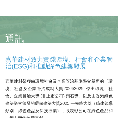
通訊
嘉華建材致力實踐環境、社會和企業管
治(ESG)和推動綠色建築發展
嘉華建材榮獲由環境社會及企業管治基準學會舉辦的「環
境、社會及企業管治成就大獎2024/2025- 傑出環境、社
會、企業管治大獎 (非上市公司) 鑽石獎」以及由香港綠色
建築議會頒發的環保建築大獎2025 —先鋒大獎（綠建領導
類別—綠色產品及科技行業），以表彰公司在綠色產品和