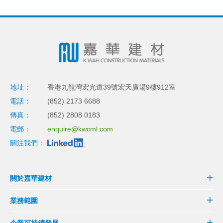
地址：
香港九龍灣宏光道39號宏天廣場9樓912室
電話：
(852) 2173 6688
傳真：
(852) 2808 0183
電郵：
enquire@kwcml.com
關注我們：
關於嘉華建材
業務範圍