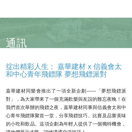
通訊
掟出精彩人生： 嘉華建材 x 信義會太
和中心青年飛鏢隊 夢想飛鏢派對
嘉華建材同樂會推出了一項全新企劃——「夢想飛鏢派
對」，為大家帶來了一個充滿歡樂與友誼的難忘夜晚！在
我們首次舉辦的飛鏢之夜，嘉華建材同事與信義會太和中
心青年飛鏢隊聚首一堂，分享飛鏢技巧、比賽及品嘗美味
的小吃和飲品。這項企劃為年輕人提供了一個獨特機會，