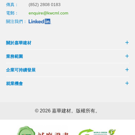
傳真：
(852) 2808 0183
電郵：
enquire@kwcml.com
關注我們：
關於嘉華建材
業務範圍
企業可持續發展
就業機會
©
2026 嘉華建材。版權所有。