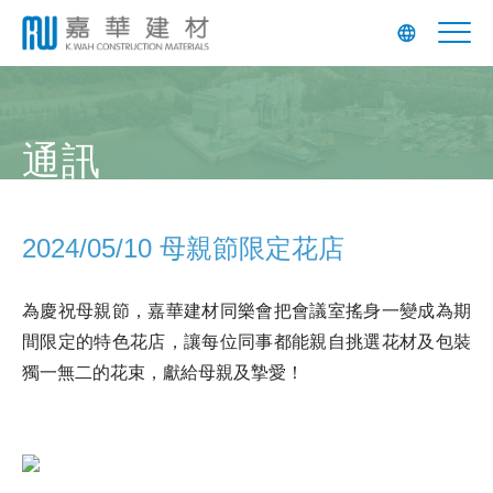
通訊
2024/05/10 母親節限定花店
為慶祝母親節，嘉華建材同樂會把會議室搖身一變成為期
間限定的特色花店，讓每位同事都能親自挑選花材及包裝
獨一無二的花束，獻給母親及摯愛！