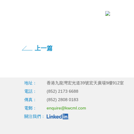
上一篇
地址：
香港九龍灣宏光道39號宏天廣場9樓912室
電話：
(852) 2173 6688
傳真：
(852) 2808 0183
電郵：
enquire@kwcml.com
關注我們：