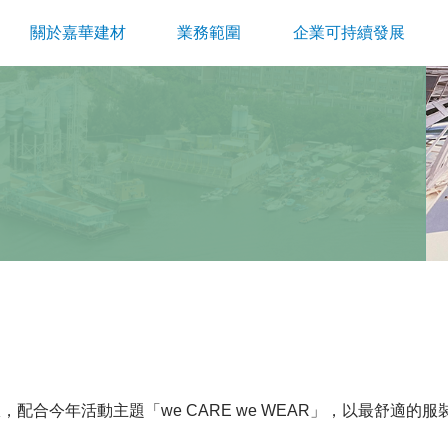
關於嘉華建材
業務範圍
企業可持續發展
配合今年活動主題「we CARE we WEAR」，以最舒適的