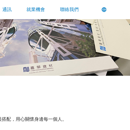
通訊
就業機會
聯絡我們
服裝搭配，用心關懷身邊每一個人。