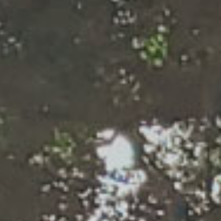
信守
今天
We
Deliver
What 