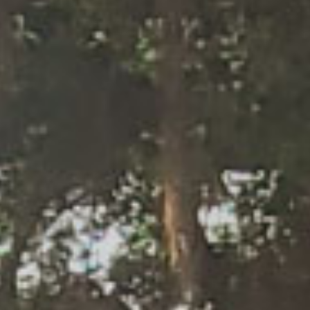
實現
未來
We
Promise