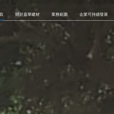
頁
關於嘉華建材
業務範圍
企業可持續發展