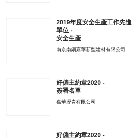
2019年度安全生產工作先進
單位 -
安全生產
南京南鋼嘉華新型建材有限公司
好僱主約章2020 -
簽署名單
嘉華瀝青有限公司
好僱主約章2020 -