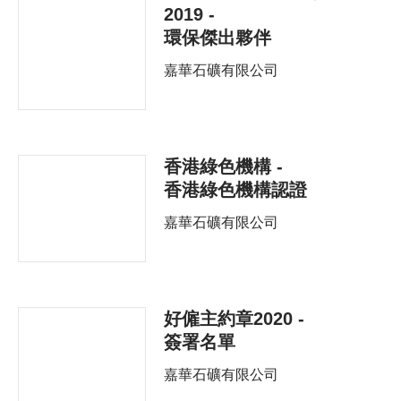
2019 -
環保傑出夥伴
嘉華石礦有限公司
香港綠色機構 -
香港綠色機構認證
嘉華石礦有限公司
好僱主約章2020 -
簽署名單
嘉華石礦有限公司