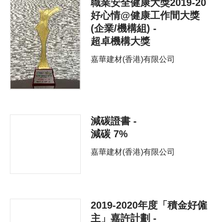
職業安全健康大獎2019-20
好心情@健康工作間大獎
(企業/機構組) -
超卓機構大獎
嘉華建材(香港)有限公司
減碳證書 -
減碳 7%
嘉華建材(香港)有限公司
2019-2020年度「積金好僱
主」嘉許計劃 -