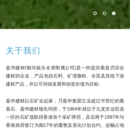
关于我们
嘉华建材(银河娱乐全资附属公司)是一间提供垂直式综合
建材的企业，产品包括石料、矿渣微粉、水泥及其他下游
建材产品，并以可持续发展和创造价值为目标。
嘉华建材以石矿业起家，乃嘉华集团立业超过半世纪的奠
基石。嘉华建材领先同侪，于1964年就位于九龙安达臣道
一区的石矿场取得香港首个采矿牌照，及后再于1997年与
香港政府签订为期17年的重整及美化计划合约。这幅占地