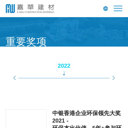
重要奖项
2022
中银香港企业环保领先大奖
2021 -
环保杰出伙伴，5年+参与环